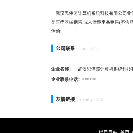
武汉思伟涛计算机系统科技有限公司业位于
类医疗器械销售;成人情趣用品销售(不含
活动)
公司联系
Contact Us
企业名称：
武汉思伟涛计算机系统科技
企业联系电话：
******
友情链接
Friendly Link
栏目导航:
首页
|