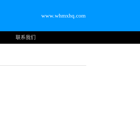
www.whmxhq.com
联系我们